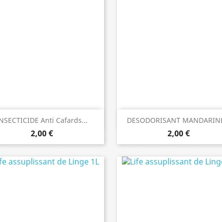
Aperçu rapide
Aperçu rapide


NSECTICIDE Anti Cafards...
DESODORISANT MANDARINE
2,00 €
2,00 €