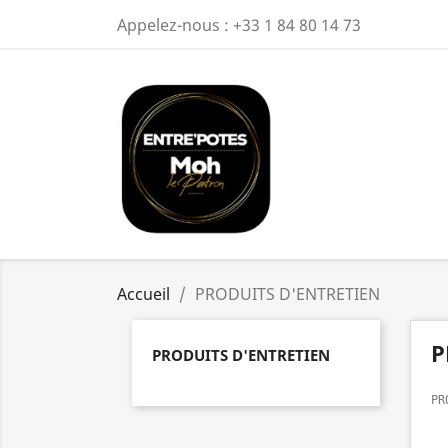
Appelez-nous :
+33 1 84 80 14 73
Accueil
PRODUITS D'ENTRETIEN
P
PRODUITS D'ENTRETIEN
PR