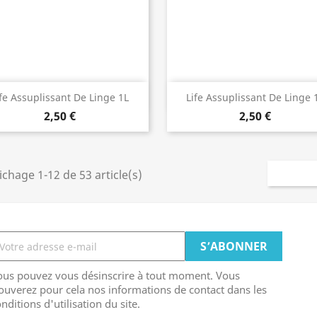
Aperçu rapide
Aperçu rapide


ife Assuplissant De Linge 1L
Life Assuplissant De Linge 
2,50 €
2,50 €
ichage 1-12 de 53 article(s)
ous pouvez vous désinscrire à tout moment. Vous
ouverez pour cela nos informations de contact dans les
nditions d'utilisation du site.