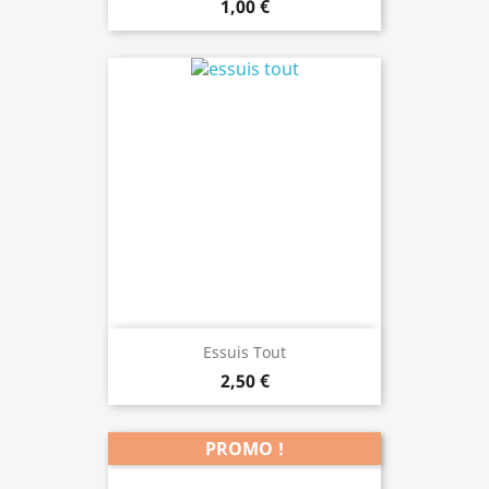
1,00 €
Essuis Tout
2,50 €
PROMO !