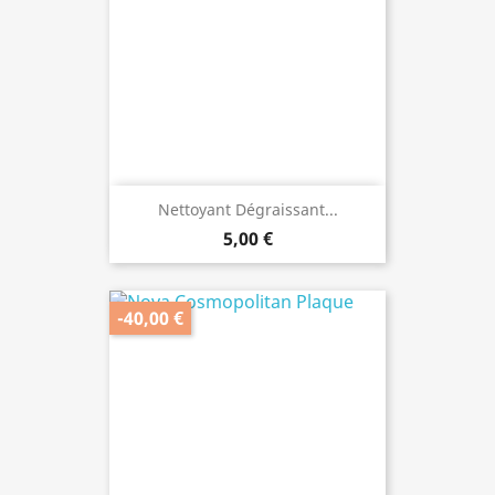
Nettoyant Dégraissant...
5,00 €
-40,00 €