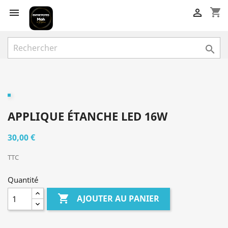
shopping_cart



APPLIQUE ÉTANCHE LED 16W
30,00 €
TTC
Quantité

AJOUTER AU PANIER