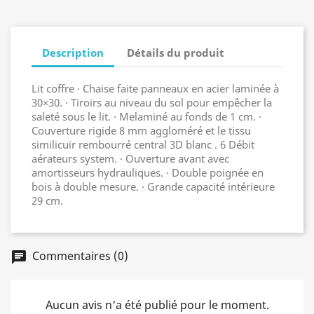
Description
Détails du produit
Lit coffre · Chaise faite ​panneaux​ en acier laminée à
30×30. · Tiroirs au niveau du sol pour empêcher la
saleté sous le lit. · Mel​aminé ​au​ fonds de 1 cm. ·
Couverture rigide 8 mm aggloméré et le tissu
similicuir rembourré centr​al​​ 3D blanc . 6 Débit
aérateurs system. · Ouverture avant avec
amortisseurs hydrauliques. · Double poignée en
bois à double mesure. · Grande capacité intérieure
29 cm.
Commentaires (0)
chat
Aucun avis n'a été publié pour le moment.