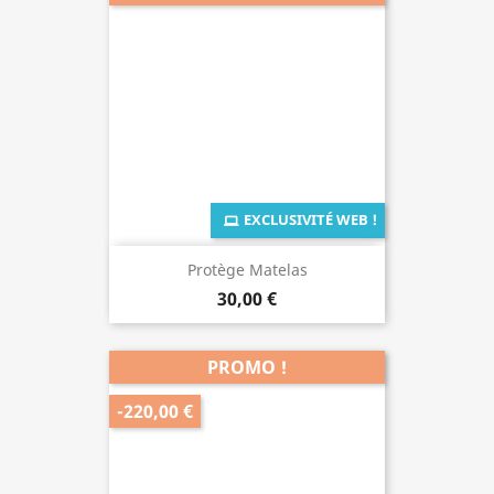
EXCLUSIVITÉ WEB !
Protège Matelas
30,00 €
PROMO !
-220,00 €