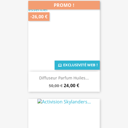
PROMO !
-26,00 €
EXCLUSIVITÉ WEB !
Diffuseur Parfum Huiles...
24,00 €
50,00 €