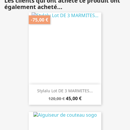
Les clients qui ont acheté ce produit ont
également acheté...
-75,00 €
Stylalu Lot DE 3 MARMITES...
45,00 €
120,00 €