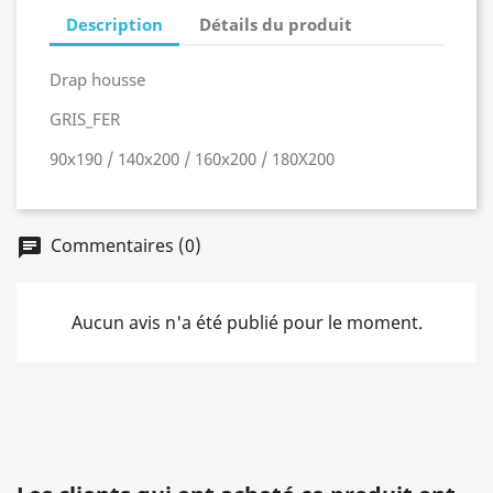
Description
Détails du produit
Drap housse
GRIS_FER
90x190 / 140x200 / 160x200 / 180X200
Commentaires (0)
chat
Aucun avis n'a été publié pour le moment.